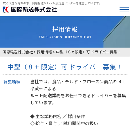
広く大きな青空の下、国際輸送がRKK西洲定温センターを運営しています。
採用情報
EMPLOYMENT INFORMATION
国際輸送株式会社
>
採用情報
>
中型（８ｔ限定）可 ドライバー募集！
中型（８ｔ限定）可 ドライバー募集！
当社では、食品・チルド・フローズン商品の ４ｔ
募集職種
冷蔵車による
ルート配送業務をお任せできるドライバーを募集
しています。
◆ 主な業務内容 ／ 採用条件
◇ 給与・賞与 ／ 試用期間中の扱い